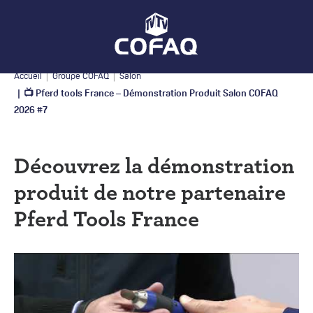
Accueil
Groupe COFAQ
Salon
📺 Pferd tools France – Démonstration Produit Salon COFAQ
2026 #7
Découvrez la démonstration
produit de notre partenaire
Pferd Tools France