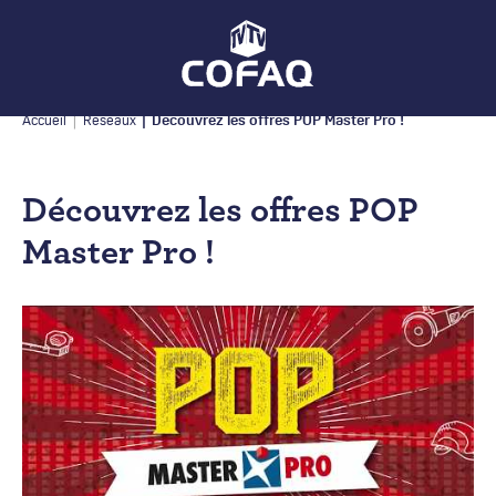
Découvrez les offres POP Master Pro !
Accueil
Réseaux
Découvrez les offres POP
Master Pro !